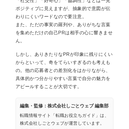
「社交性」「好奇心」「協調性」などは一見
ポジティブに見えますが、抽象的で意図が伝
わりにくいワードなので要注意。
また、ただの事実の羅列や、ありがちな言葉
を集めただけの自己PRは相手の心に響きませ
ん。
しかし、ありきたりなPRが印象に残りにくい
からといって、奇をてらいすぎるのも考えも
の。他の応募者との差別化をはかりながら、
具体的かつ分かりやすい言葉で自分の魅力を
アピールすることが大切です。
編集・監修：株式会社しごとウェブ 編集部
転職情報サイト「転職お役立ちガイド」は、
株式会社しごとウェブが運営しています。