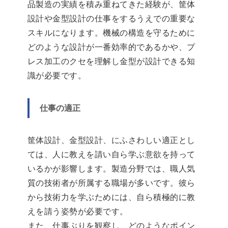
品製造の実績を積み重ねてきた経験が、筐体
設計や金型設計の仕事をするうえでの重要な
スキルになります。機械の構造を守るために
どのような設計が一番効率的であるかや、プ
レス加工のクセを理解し金型が設計できる知
識が必要です。
仕事の適正
筐体設計、金型設計、にふさわしい適正とし
ては、人に教えを請い自ら学ぶ意欲を持って
いるかが影響します。製造分野では、職人気
質の技術者が所属する職場が多いです。彼ら
から技術力を学ぶためには、自ら積極的に教
えを請う姿勢が必要です。
また、仕事ぶりを観察し、どのようなポイン