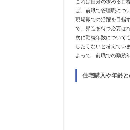
これは自分の求める目
ば、前職で管理職につ
現場職での活躍を目指
で、昇進を待つ必要は
次に勤続年数について
したくないと考えてい
よって、前職での勤続
住宅購入や年齢と