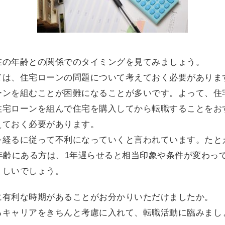
在の年齢との関係でのタイミングを見てみましょう。
ては、住宅ローンの問題について考えておく必要がありま
ーンを組むことが困難になることが多いです。よって、住
住宅ローンを組んで住宅を購入してから転職することをお
えておく必要があります。
経るに従って不利になっていくと言われています。たとえば
年齢にある方は、1年遅らせると相当印象や条件が変わっ
ましいでしょう。
に有利な時期があることがお分かりいただけましたか。
るキャリアをきちんと考慮に入れて、転職活動に臨みまし