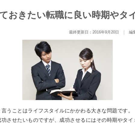
ておきたい転職に良い時期やタ
最終更新日：2016年9月20日
｜
編
と言うことはライフスタイルにかかわる大きな問題です。
成功させたいものですが、成功させるにはその時期やタイ