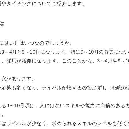
期やタイミングについてご紹介します。
は
職に良い月はいつなのでしょうか。
3～4月と9～10月になります。特に9～10月の募集につ
、採用が活発になります。このことから、3～4月や9～1
し穴があります。
分応募も多くなり、ライバルが増えるので必ずしも転職が
る9～10月頃は、人にはないスキルや能力に自信のある
す。
てはライバルが少なく、求められるスキルのレベルも低くな