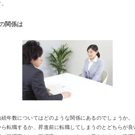
す。
の関係は
勤続年数についてはどのような関係にあるのでしょうか。
から転職するか、昇進前に転職してしまうのとどちらが良