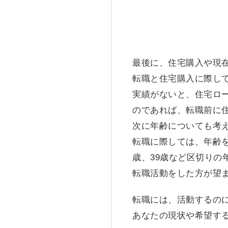
最後に、住宅購入や現
転職と住宅購入に際し
実績がないと、住宅ロ
のであれば、転職前に
次に年齢についても考
転職に際しては、年齢を
歳、39歳など区切りの
転職活動をした方が望
転職には、活動するの
あなたの現状や希望す