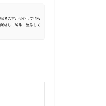
求職者の方が安心して情報
に配慮して編集・監修して