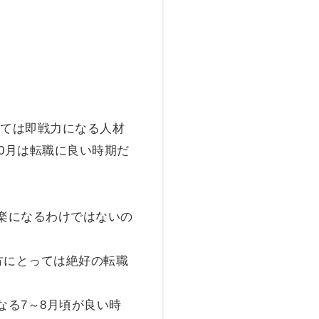
いては即戦力になる人材
0月は転職に良い時期だ
楽になるわけではないの
方にとっては絶好の転職
る7～8月頃が良い時