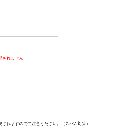
開されません
視されますのでご注意ください。（スパム対策）