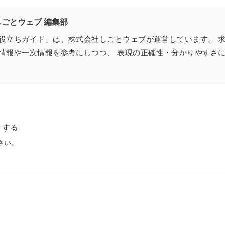
ごとウェブ 編集部
役立ちガイド」は、株式会社しごとウェブが運営しています。 
情報や一次情報を参考にしつつ、 表現の正確性・分かりやすさ
トする
さい。