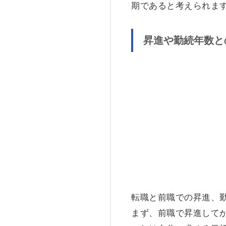
期であると考えられま
昇進や勤続年数と
転職と前職での昇進、
まず、前職で昇進して