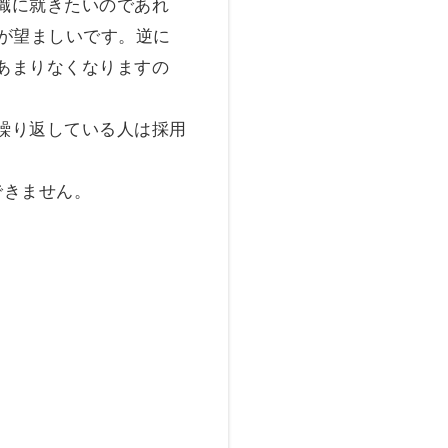
職に就きたいのであれ
が望ましいです。逆に
あまりなくなりますの
繰り返している人は採用
できません。