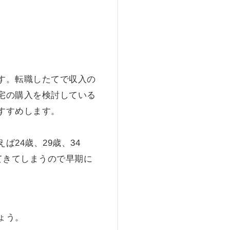
す。転職したてで収入の
宅の購入を検討している
すすめします。
24歳、29歳、34
てきてしまうので早期に
ょう。