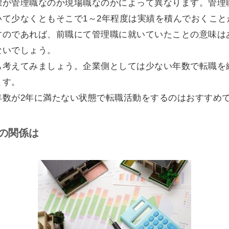
標が管理職なのか現場職なのかによって異なります。管理
いて少なくともそこで1～2年程度は実績を積んでおくこと
すのであれば、前職にて管理職に就いていたことの意味は
ないでしょう。
も考えてみましょう。企業側としては少ない年数で転職を
ます。
年数が2年に満たない状態で転職活動をするのはおすすめ
の関係は